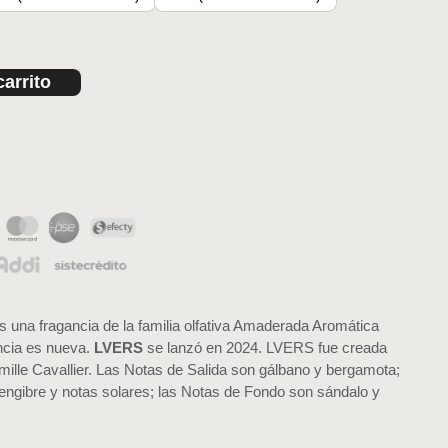
carrito
s una fragancia de la familia olfativa Amaderada Aromática
ncia es nueva.
LVERS
se lanzó en 2024. LVERS fue creada
mille Cavallier. Las Notas de Salida son gálbano y bergamota;
engibre y notas solares; las Notas de Fondo son sándalo y