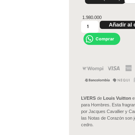
1.980.000
Añadir al 
Comprar
LVERS
de
Louis Vuitton
e
para Hombres. Esta fragra
por Jacques Cavallier y Ca
las Notas de Corazón son j
cedro.