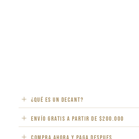
¿Qué es un decant?
ENVÍO GRATIS a partir de $200.000
Compra ahora y paga despues