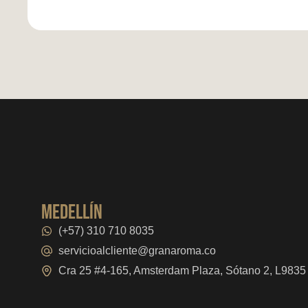
medellín
(+57) 310 710 8035
servicioalcliente@granaroma.co
Cra 25 #4-165, Amsterdam Plaza, Sótano 2, L9835