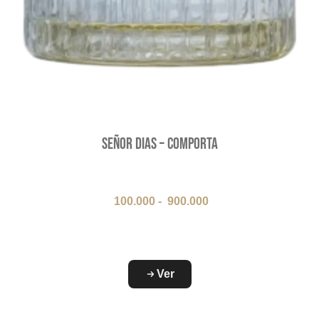
Señor Dias – Comporta
100.000
-
900.000
Ver