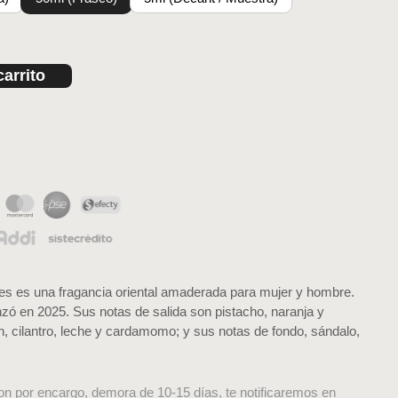
carrito
es es una fragancia oriental amaderada para mujer y hombre.
nzó en 2025. Sus notas de salida son pistacho, naranja y
n, cilantro, leche y cardamomo; y sus notas de fondo, sándalo,
on por encargo, demora de 10-15 días, te notificaremos en