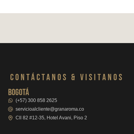
CONTáCTanos & VISITANOS
bogotá
(+57) 300 858 2625
servicioalcliente@granaroma.co
Cll 82 #12-35, Hotel Avani, Piso 2