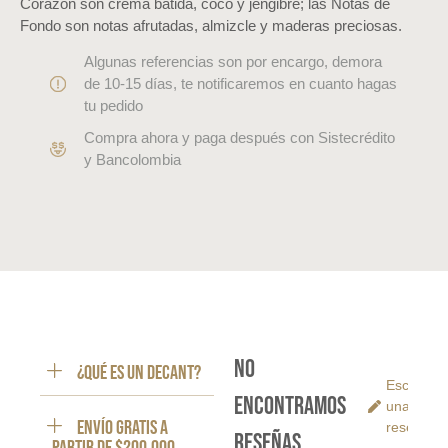
Corazón son crema batida, coco y jengibre; las Notas de
Fondo son notas afrutadas, almizcle y maderas preciosas.
Algunas referencias son por encargo, demora
de 10-15 días, te notificaremos en cuanto hagas
tu pedido
Compra ahora y paga después con Sistecrédito
y Bancolombia
No
¿Qué es un decant?
Escribe
encontramos
una
ENVÍO GRATIS a
reseña
reseñas