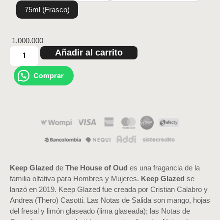
75ml (Frasco)
1.000.000
Añadir al carrito
Comprar
Keep Glazed
de
The House of Oud
es una fragancia de la
familia olfativa para Hombres y Mujeres.
Keep Glazed
se
lanzó en 2019. Keep Glazed fue creada por Cristian Calabro y
Andrea (Thero) Casotti. Las Notas de Salida son mango, hojas
del fresal y limón glaseado (lima glaseada); las Notas de