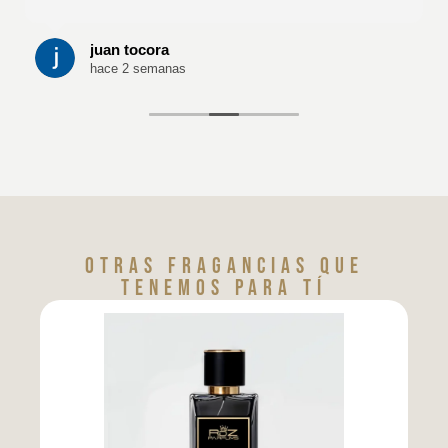
juan tocora
hace 2 semanas
Otras fragancias que
tenemos para tí