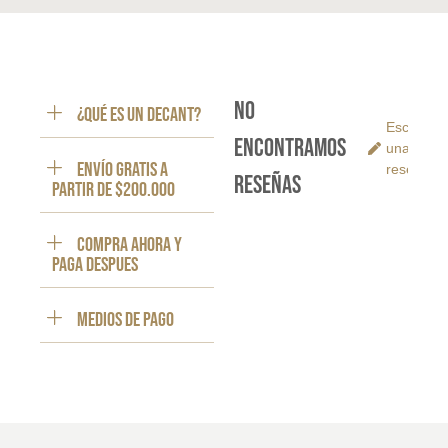
No
¿Qué es un decant?
Escribe
encontramos
una
ENVÍO GRATIS a
reseña
reseñas
partir de $200.000
Compra ahora y
paga despues
Medios de pago