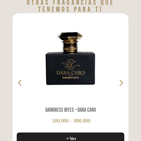
Otras fragancias que
tenemos para tí
Darkness Bites – Dara Caro
100.000
-
890.000
Ver