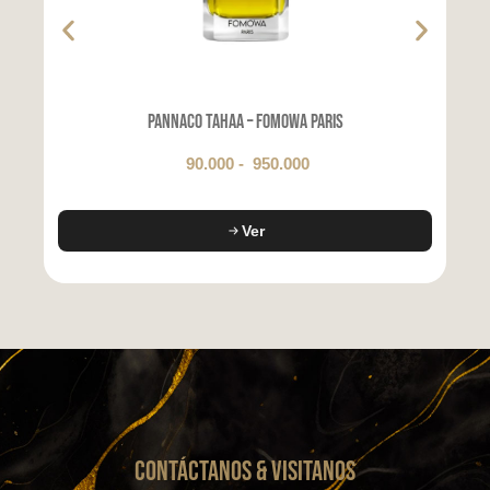
Pannaco Tahaa – FOMOWA Paris
90.000
-
950.000
Ver
CONTáCTanos & VISITANOS