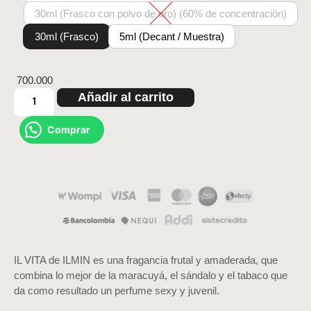
30ml (Frasco con polvo de oro) (60% de concentración)
30ml (Frasco)
5ml (Decant / Muestra)
700.000
Añadir al carrito
Comprar
IL VITA de ILMIN es una fragancia frutal y amaderada, que
combina lo mejor de la maracuyá, el sándalo y el tabaco que
da como resultado un perfume sexy y juvenil.