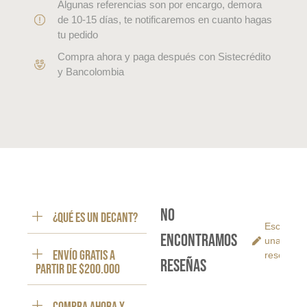
Algunas referencias son por encargo, demora
de 10-15 días, te notificaremos en cuanto hagas
tu pedido
Compra ahora y paga después con Sistecrédito
y Bancolombia
No
¿Qué es un decant?
Escribe
encontramos
una
ENVÍO GRATIS a
reseña
reseñas
partir de $200.000