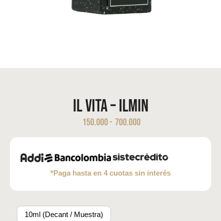
IL VITA – ILMIN
150.000
-
700.000
*Paga hasta en 4 cuotas sin interés
10ml (Decant / Muestra)