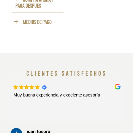
Compra ahora y
paga despues
Medios de pago
clientes satisfechos
Muy buena experiencia y excelente asesoría
juan tocora