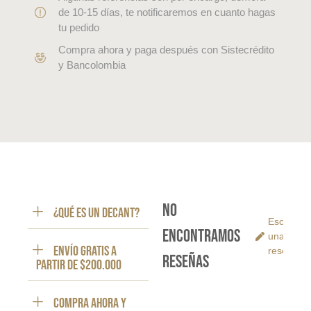
de 10-15 días, te notificaremos en cuanto hagas
tu pedido
Compra ahora y paga después con Sistecrédito
y Bancolombia
No
¿Qué es un decant?
Escribe
encontramos
una
ENVÍO GRATIS a
reseña
reseñas
partir de $200.000
Compra ahora y