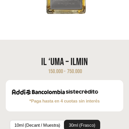
Il ‘UMA – ILMIN
150.000
-
750.000
*Paga hasta en 4 cuotas sin interés
10ml (Decant / Muestra)
30ml (Frasco)