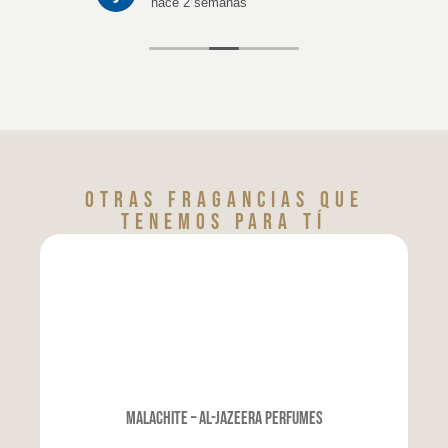
hace 2 semanas
Otras fragancias que
tenemos para tí
Malachite – Al-Jazeera Perfumes