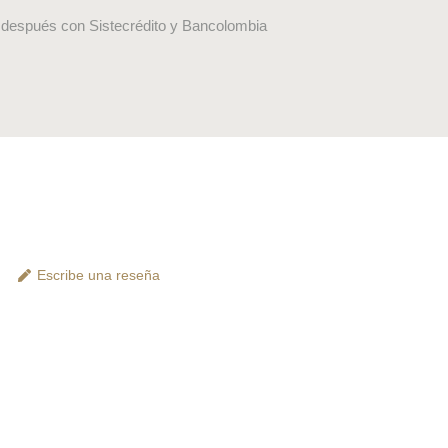
después con Sistecrédito y Bancolombia
Escribe una reseña