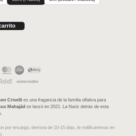
carrito
on Crivelli
es una fragancia de la familia olfativa para
cus Mahajád
se lanzó en 2021. La Nariz detrás de esta
.
on por encargo, demora de 10-15 días, te notificaremos en
o