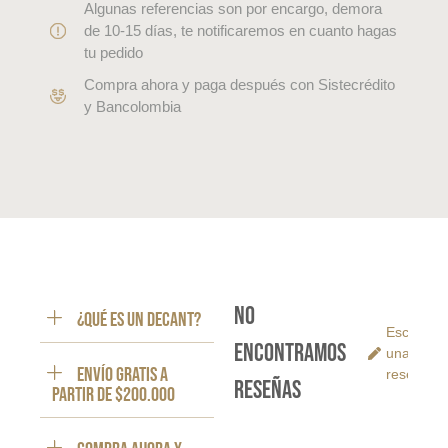
Algunas referencias son por encargo, demora
de 10-15 días, te notificaremos en cuanto hagas
tu pedido
Compra ahora y paga después con Sistecrédito
y Bancolombia
No
¿Qué es un decant?
Escribe
encontramos
una
ENVÍO GRATIS a
reseña
reseñas
partir de $200.000