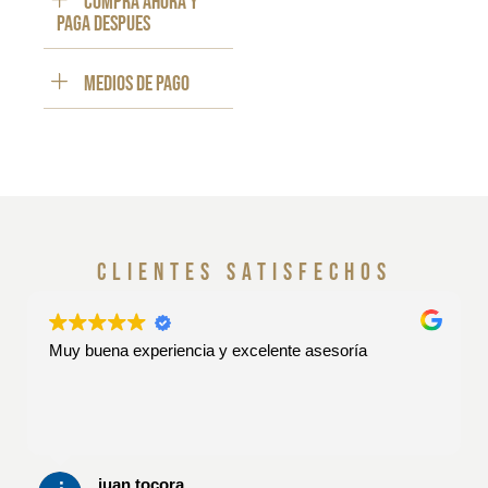
Compra ahora y
paga despues
Medios de pago
clientes satisfechos
Muy buena experiencia y excelente asesoría
juan tocora