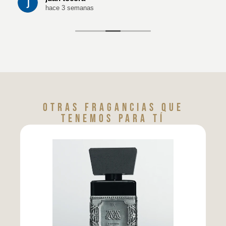
hace 3 semanas
Otras fragancias que
tenemos para tí