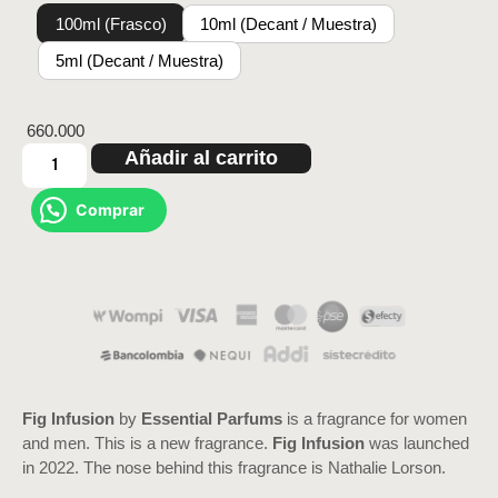
100ml (Frasco)
10ml (Decant / Muestra)
5ml (Decant / Muestra)
660.000
Añadir al carrito
Comprar
Fig Infusion
by
Essential Parfums
is a fragrance for women
and men. This is a new fragrance.
Fig Infusion
was launched
in 2022. The nose behind this fragrance is Nathalie Lorson.