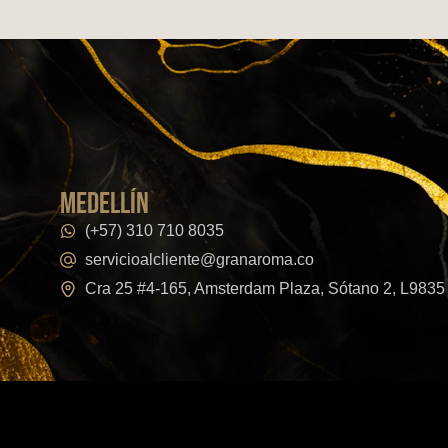
medellín
(+57) 310 710 8035
servicioalcliente@granaroma.co
Cra 25 #4-165, Amsterdam Plaza, Sótano 2, L9835