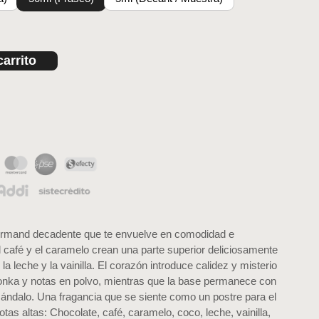
carrito
ourmand decadente que te envuelve en comodidad e
el café y el caramelo crean una parte superior deliciosamente
 la leche y la vainilla. El corazón introduce calidez y misterio
tonka y notas en polvo, mientras que la base permanece con
sándalo. Una fragancia que se siente como un postre para el
tas altas: Chocolate, café, caramelo, coco, leche, vainilla,