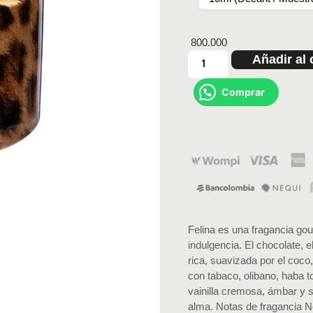
800.000
Añadir al 
Comprar
Felina es una fragancia g
indulgencia. El chocolate, 
rica, suavizada por el coco,
con tabaco, olibano, haba 
vainilla cremosa, ámbar y 
alma. Notas de fragancia No