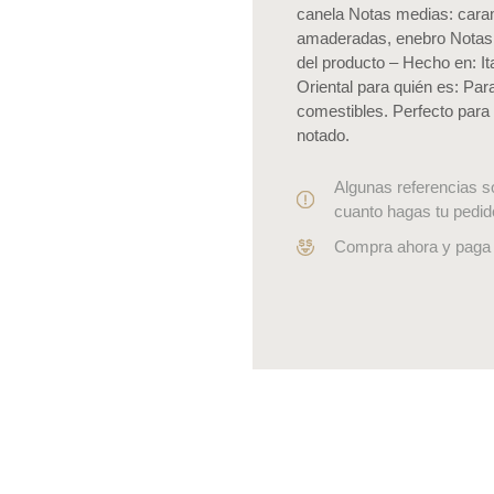
canela Notas medias: caram
amaderadas, enebro Notas de
del producto – Hecho en: It
Oriental para quién es: Pa
comestibles. Perfecto para 
notado.
Algunas referencias s
cuanto hagas tu pedid
Compra ahora y paga 