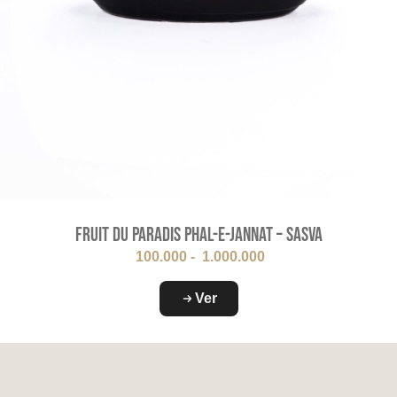
Fruit Du Paradis Phal-e-Jannat – Sasva
100.000
-
1.000.000
Ver