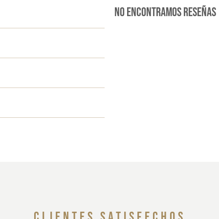
No encontramos reseñas
clientes satisfechos