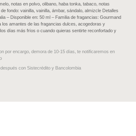
elo, notas en polvo, olibano, haba tonka, tabaco, notas
 fondo: vainilla, vainilla, ámbar, sándalo, almizcle Detalles
alia – Disponible en: 50 ml – Familia de fragancias: Gourmand
ra los amantes de las fragancias dulces, acogedoras y
los días más fríos o cuando quieras sentirte reconfortado y
on por encargo, demora de 10-15 días, te notificaremos en
o
después con Sistecrédito y Bancolombia