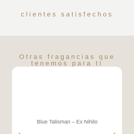
clientes satisfechos
Otras fragancias que
tenemos para tí
Blue Talisman – Ex Nihilo