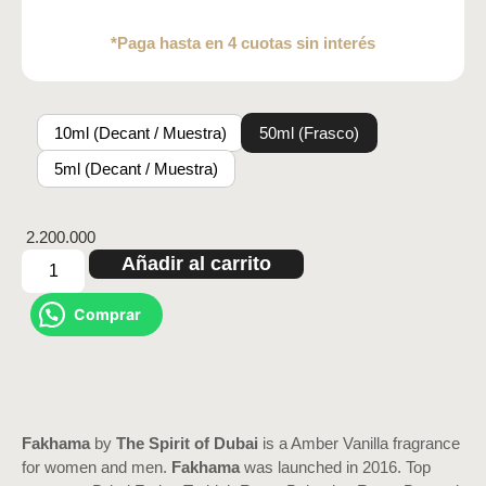
*Paga hasta en 4 cuotas sin interés
10ml (Decant / Muestra)
50ml (Frasco)
5ml (Decant / Muestra)
2.200.000
Añadir al carrito
Comprar
Fakhama
by
The Spirit of Dubai
is a Amber Vanilla fragrance
for women and men.
Fakhama
was launched in 2016. Top