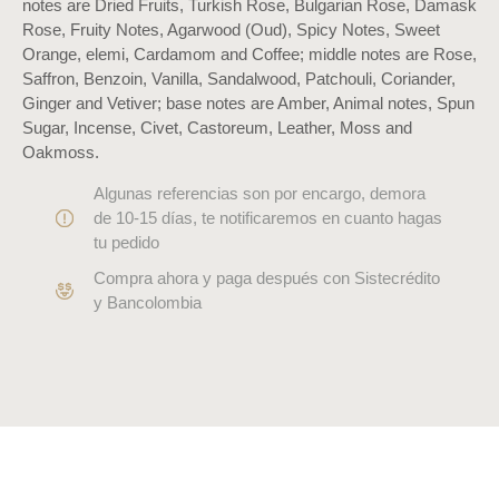
notes are Dried Fruits, Turkish Rose, Bulgarian Rose, Damask
Rose, Fruity Notes, Agarwood (Oud), Spicy Notes, Sweet
Orange, elemi, Cardamom and Coffee; middle notes are Rose,
Saffron, Benzoin, Vanilla, Sandalwood, Patchouli, Coriander,
Ginger and Vetiver; base notes are Amber, Animal notes, Spun
Sugar, Incense, Civet, Castoreum, Leather, Moss and
Oakmoss.
Algunas referencias son por encargo, demora
de 10-15 días, te notificaremos en cuanto hagas
tu pedido
Compra ahora y paga después con Sistecrédito
y Bancolombia