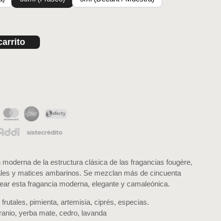
carrito
moderna de la estructura clásica de las fragancias fougère,
tales y matices ambarinos. Se mezclan más de cincuenta
rear esta fragancia moderna, elegante y camaleónica.
 frutales, pimienta, artemisia, ciprés, especias.
ranio, yerba mate, cedro, lavanda