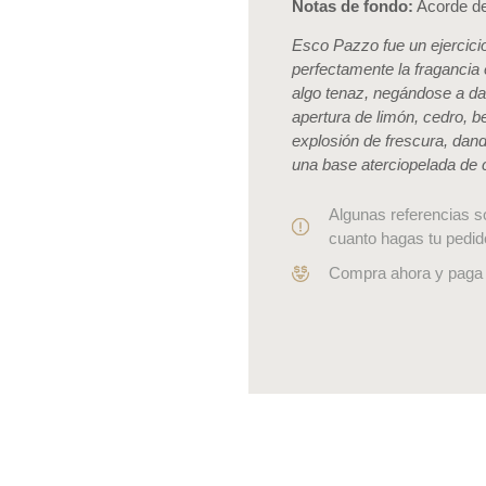
Notas de fondo:
Acorde de
Esco Pazzo fue un ejercici
perfectamente la fragancia 
algo tenaz, negándose a dars
apertura de limón, cedro, b
explosión de frescura, dan
una base aterciopelada de 
Algunas referencias s
cuanto hagas tu pedid
Compra ahora y paga 