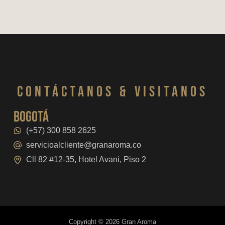
CONTáCTanos & VISITANOS
bogotá
(+57) 300 858 2625
servicioalcliente@granaroma.co
Cll 82 #12-35, Hotel Avani, Piso 2
Copyright © 2026 Gran Aroma