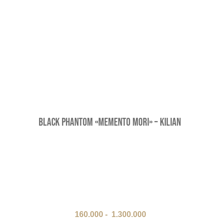
Black Phantom «Memento Mori» – Kilian
160.000
-
1.300.000