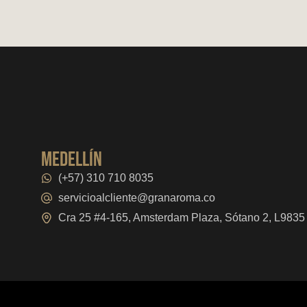
medellín
(+57) 310 710 8035
servicioalcliente@granaroma.co
Cra 25 #4-165, Amsterdam Plaza, Sótano 2, L9835