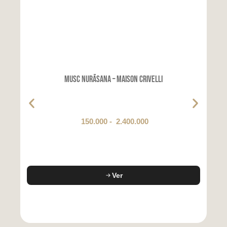
Musc Nurāsana – Maison Crivelli
150.000
-
2.400.000
Ver