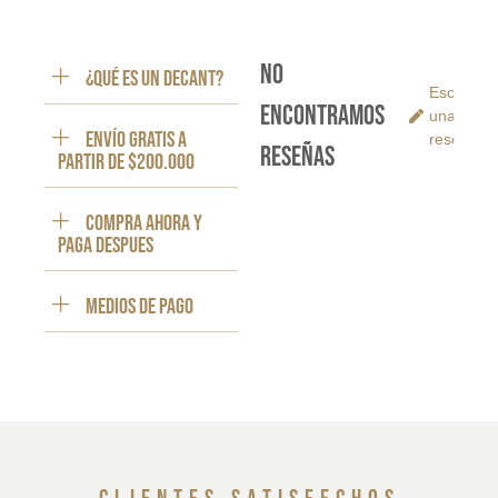
No
¿Qué es un decant?
Escribe
encontramos
una
ENVÍO GRATIS a
reseña
reseñas
partir de $200.000
Compra ahora y
paga despues
Medios de pago