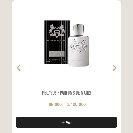
Pegasus – Parfums de Marly
95.000
-
1.400.000
Ver