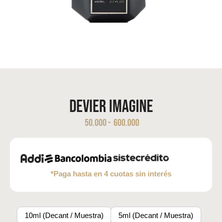
Devier Imagine
50.000
-
600.000
*Paga hasta en 4 cuotas sin interés
10ml (Decant / Muestra)
5ml (Decant / Muestra)