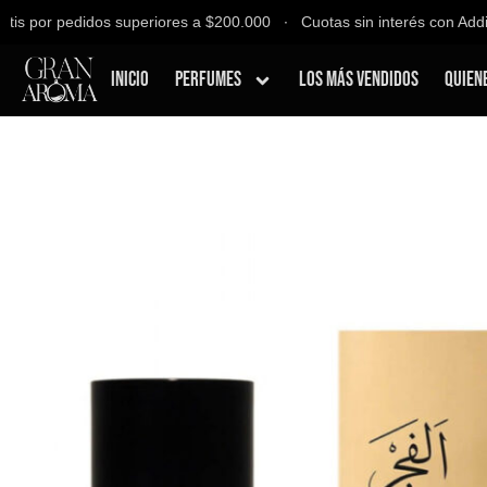
 por pedidos superiores a $200.000 ∙ Cuotas sin interés con Addi, B
Inicio
Perfumes
Los Más Vendidos
Quien