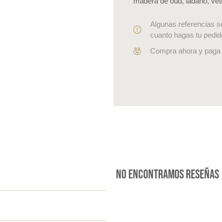
madera de oud, ládano, vet
Algunas referencias s
cuanto hagas tu pedid
Compra ahora y paga 
No encontramos reseñas