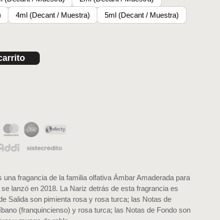
)
4ml (Decant / Muestra)
5ml (Decant / Muestra)
carrito
 una fragancia de la familia olfativa Ámbar Amaderada para
se lanzó en 2018. La Nariz detrás de esta fragrancia es
e Salida son pimienta rosa y rosa turca; las Notas de
íbano (franquincienso) y rosa turca; las Notas de Fondo son