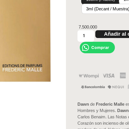
3ml (Decant / Muestra
7.500.000
Añadir al 
Comprar
Dawn
de
Frederic Malle
es
Hombres y Mujeres.
Dawn
Carlos Benaim. Las Notas d
Corazón son incienso de ol