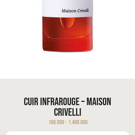
Cuir InfraRouge – Maison
Crivelli
180.000
-
1.400.000