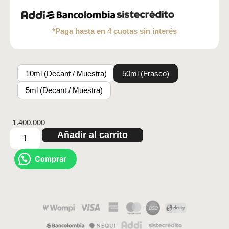
*Paga hasta en 4 cuotas sin interés
10ml (Decant / Muestra)
50ml (Frasco)
5ml (Decant / Muestra)
1.400.000
Añadir al carrito
Comprar