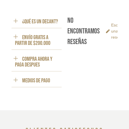
No
¿Qué es un decant?
Escribe
encontramos
una
ENVÍO GRATIS a
reseña
reseñas
partir de $200.000
Compra ahora y
paga despues
Medios de pago