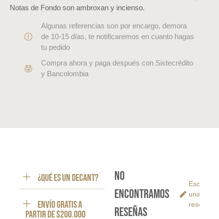
Notas de Fondo son ambroxan y incienso.
Algunas referencias son por encargo, demora
de 10-15 días, te notificaremos en cuanto hagas
tu pedido
Compra ahora y paga después con Sistecrédito
y Bancolombia
No
¿Qué es un decant?
Escribe
encontramos
una
ENVÍO GRATIS a
reseña
reseñas
partir de $200.000