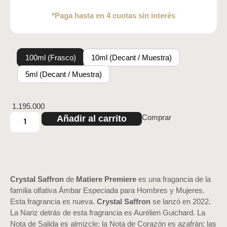
*Paga hasta en 4 cuotas sin interés
100ml (Frasco)
10ml (Decant / Muestra)
5ml (Decant / Muestra)
1.195.000
Comprar
Añadir al carrito
Crystal Saffron
de
Matiere Premiere
es una fragancia de la
familia olfativa Ámbar Especiada para Hombres y Mujeres.
Esta fragrancia es nueva.
Crystal Saffron
se lanzó en 2022.
La Nariz detrás de esta fragrancia es Aurélien Guichard. La
Nota de Salida es almizcle; la Nota de Corazón es azafrán; las