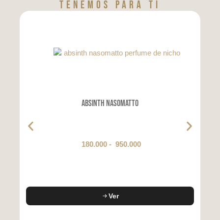
tenemos para tí
Absinth Nasomatto
180.000
-
950.000
Ver