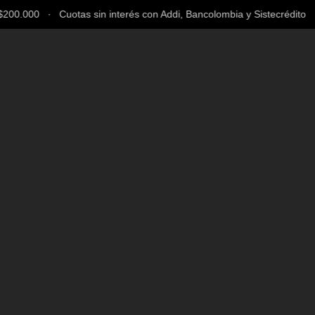
00.000 ∙ Cuotas sin interés con Addi, Bancolombia y Sistecrédito ∙ E