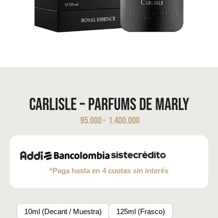
Carlisle – Parfums de Marly
95.000
-
1.400.000
*Paga hasta en 4 cuotas sin interés
10ml (Decant / Muestra)
125ml (Frasco)