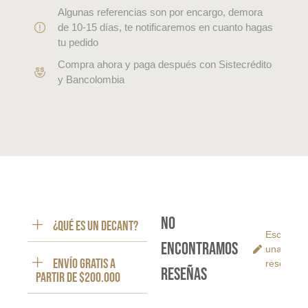
Algunas referencias son por encargo, demora
de 10-15 días, te notificaremos en cuanto hagas
tu pedido
Compra ahora y paga después con Sistecrédito
y Bancolombia
No
¿Qué es un decant?
Escribe
encontramos
una
ENVÍO GRATIS a
reseña
reseñas
partir de $200.000