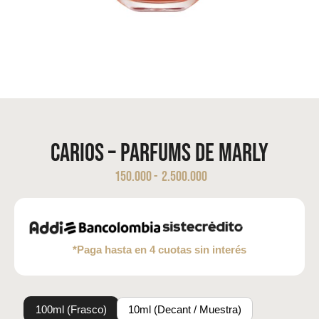
Carios – Parfums de Marly
150.000
-
2.500.000
*Paga hasta en 4 cuotas sin interés
100ml (Frasco)
10ml (Decant / Muestra)