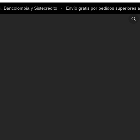
Bancolombia y Sistecrédito ∙ Envío gratis por pedidos superiores a $