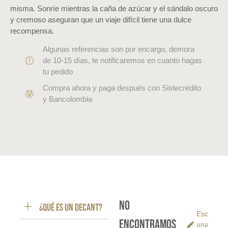
misma. Sonríe mientras la caña de azúcar y el sándalo oscuro
y cremoso aseguran que un viaje difícil tiene una dulce
recompensa.
Algunas referencias son por encargo, demora
de 10-15 días, te notificaremos en cuanto hagas
tu pedido
Compra ahora y paga después con Sistecrédito
y Bancolombia
No
¿Qué es un decant?
Escribe
encontramos
una