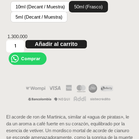
10ml (Decant / Muestra)
50ml (Frasco)
5ml (Decant / Muestra)
1.300.000
Añadir al carrito
Comprar
El acorde de ron de Martinica, similar al «agua de piratas», le
da un aroma a café fuerte en su corazón, equilibrado por la
esencia de vetiver. Un mordisco mortal de acorde de cianuro
se esconde amenazadoramente, como la sonrisa de la muerte