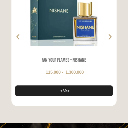
Fan Your Flames – Nishane
115.000
-
1.300.000
Ver