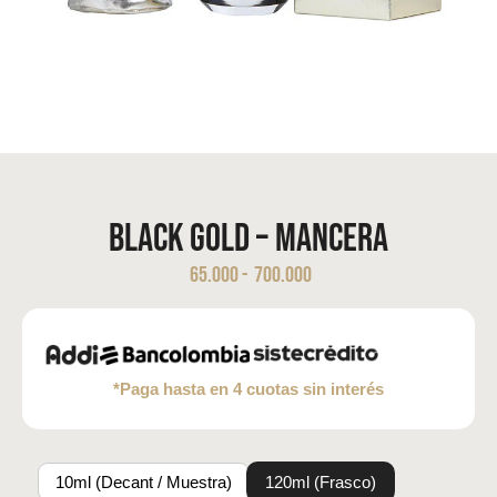
Black Gold – Mancera
65.000
-
700.000
*Paga hasta en 4 cuotas sin interés
10ml (Decant / Muestra)
120ml (Frasco)