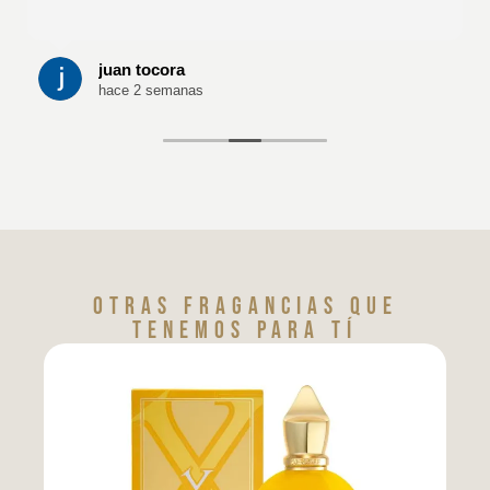
juan tocora
hace 2 semanas
Otras fragancias que
tenemos para tí