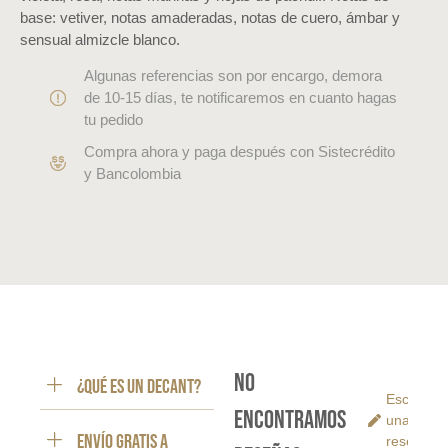
base: vetiver, notas amaderadas, notas de cuero, ámbar y
sensual almizcle blanco.
Algunas referencias son por encargo, demora
de 10-15 días, te notificaremos en cuanto hagas
tu pedido
Compra ahora y paga después con Sistecrédito
y Bancolombia
No
¿Qué es un decant?
Escribe
encontramos
una
ENVÍO GRATIS a
reseña