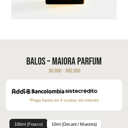
Balos – Maiora Parfum
80.000
-
900.000
*Paga hasta en 4 cuotas sin interés
100ml (Frasco)
10ml (Decant / Muestra)