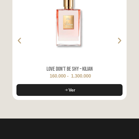
Love Don’t Be Shy – Kilian
160.000
-
1.300.000
Ver