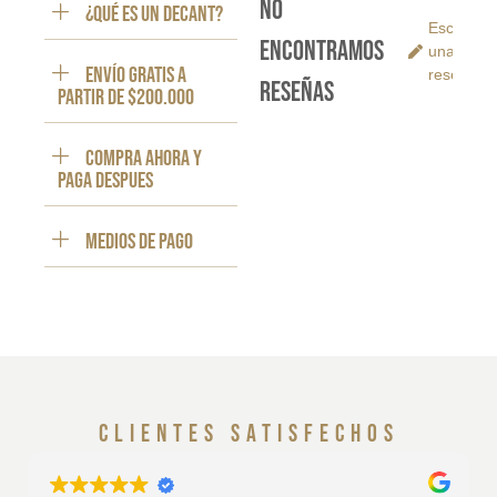
No
¿Qué es un decant?
Escribe
encontramos
una
ENVÍO GRATIS a
reseña
reseñas
partir de $200.000
Compra ahora y
paga despues
Medios de pago
clientes satisfechos