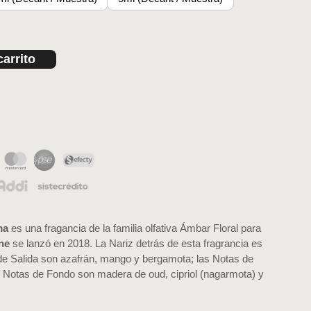
carrito
ma
es una fragancia de la familia olfativa Ámbar Floral para
ne
se lanzó en 2018. La Nariz detrás de esta fragrancia es
 de Salida son azafrán, mango y bergamota; las Notas de
as Notas de Fondo son madera de oud, cipriol (nagarmota) y