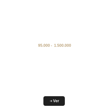
95.000
-
1.500.000
Ver