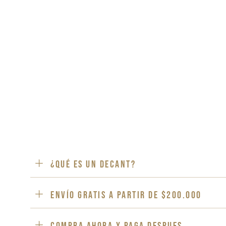
¿Qué es un decant?
ENVÍO GRATIS a partir de $200.000
Compra ahora y paga despues