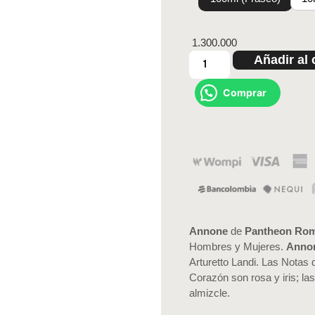
1.300.000
Añadir al 
Comprar
Annone
de
Pantheon Ro
Hombres y Mujeres.
Anno
Arturetto Landi. Las Notas
Corazón son rosa y iris; l
almizcle.