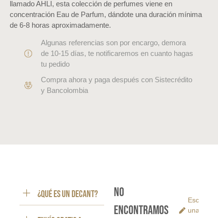
llamado AHLI, esta colección de perfumes viene en
concentración Eau de Parfum, dándote una duración mínima
de 6-8 horas aproximadamente.
Algunas referencias son por encargo, demora
de 10-15 días, te notificaremos en cuanto hagas
tu pedido
Compra ahora y paga después con Sistecrédito
y Bancolombia
No
¿Qué es un decant?
Escribe
encontramos
una