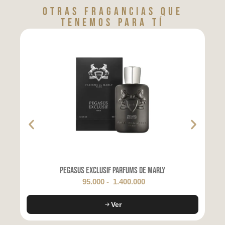
Otras fragancias que
tenemos para tí
Pegasus Exclusif Parfums de Marly
95.000
-
1.400.000
Ver