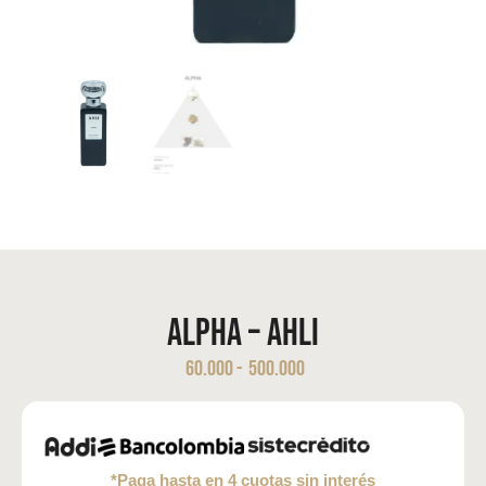
ALPHA – AHLI
60.000
-
500.000
*Paga hasta en 4 cuotas sin interés