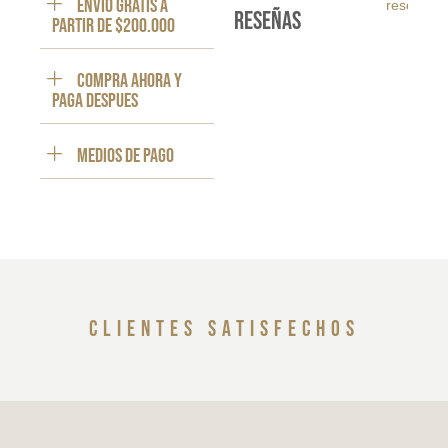
ENVÍO GRATIS a
reseña
reseñas
partir de $200.000
Compra ahora y
paga despues
Medios de pago
clientes satisfechos