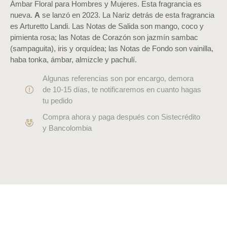
Ámbar Floral para Hombres y Mujeres. Esta fragrancia es
nueva.
A
se lanzó en 2023. La Nariz detrás de esta fragrancia
es Arturetto Landi. Las Notas de Salida son mango, coco y
pimienta rosa; las Notas de Corazón son jazmín sambac
(sampaguita), iris y orquídea; las Notas de Fondo son vainilla,
haba tonka, ámbar, almizcle y pachulí.
Algunas referencias son por encargo, demora
de 10-15 días, te notificaremos en cuanto hagas
tu pedido
Compra ahora y paga después con Sistecrédito
y Bancolombia