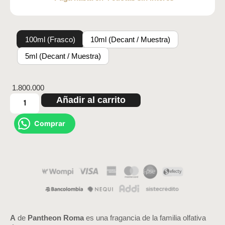
100ml (Frasco)
10ml (Decant / Muestra)
5ml (Decant / Muestra)
1.800.000
Añadir al carrito
Comprar
A
de
Pantheon Roma
es una fragancia de la familia olfativa