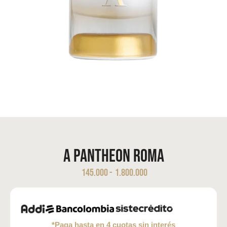
A Pantheon Roma
145.000
-
1.800.000
*Paga hasta en 4 cuotas sin interés