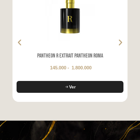
Pantheon R Extrait Pantheon Roma
145.000
-
1.800.000
Ver