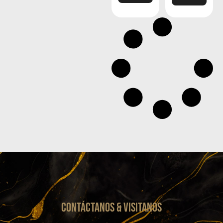
CONTáCTanos & VISITANOS