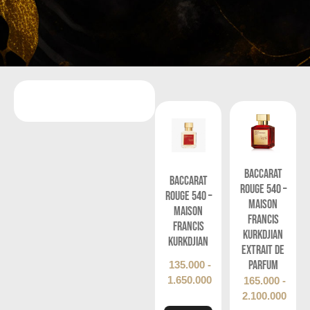
Baccarat
Baccarat
Rouge 540 –
Rouge 540 –
Maison
Maison
Francis
Francis
Kurkdjian
Kurkdjian
Extrait de
Parfum
135.000
-
1.650.000
165.000
-
2.100.000