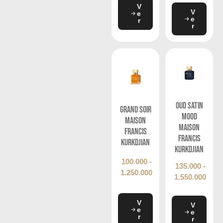
V
V
e
e
r
r
Oud Satin
Grand Soir
Mood
Maison
Maison
Francis
Francis
Kurkdjian
Kurkdjian
100.000
-
135.000
-
1.250.000
1.550.000
V
V
e
e
r
r