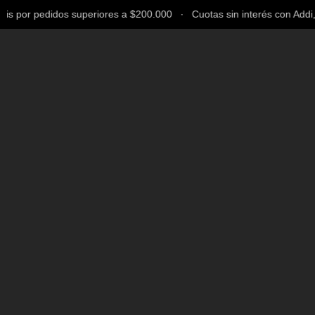
 por pedidos superiores a $200.000 ∙ Cuotas sin interés con Addi, Ba